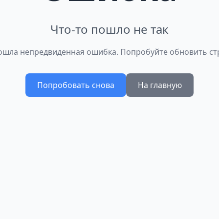
Что-то пошло не так
шла непредвиденная ошибка. Попробуйте обновить ст
Попробовать снова
На главную