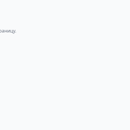
раницу.