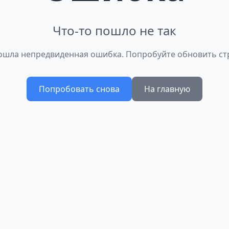
Что-то пошло не так
шла непредвиденная ошибка. Попробуйте обновить ст
Попробовать снова
На главную