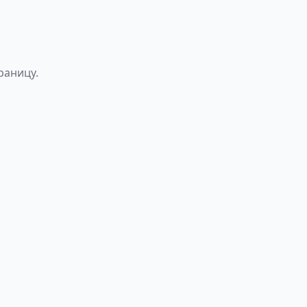
раницу.