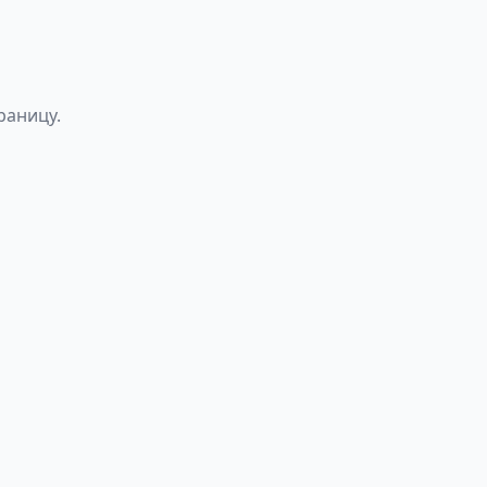
раницу.