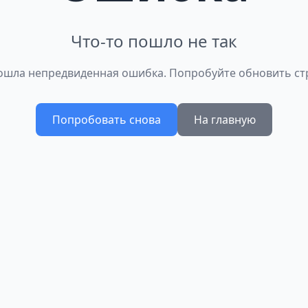
Что-то пошло не так
шла непредвиденная ошибка. Попробуйте обновить ст
Попробовать снова
На главную