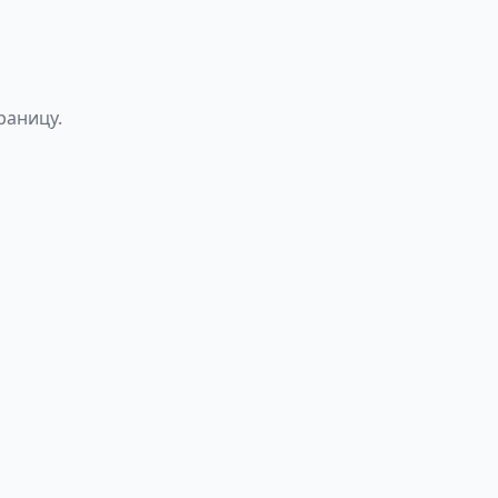
раницу.