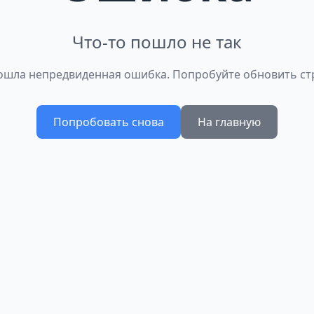
Что-то пошло не так
шла непредвиденная ошибка. Попробуйте обновить ст
Попробовать снова
На главную