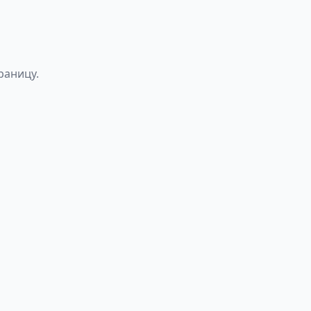
раницу.