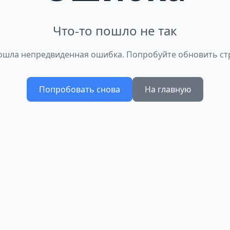
Что-то пошло не так
шла непредвиденная ошибка. Попробуйте обновить ст
Попробовать снова
На главную