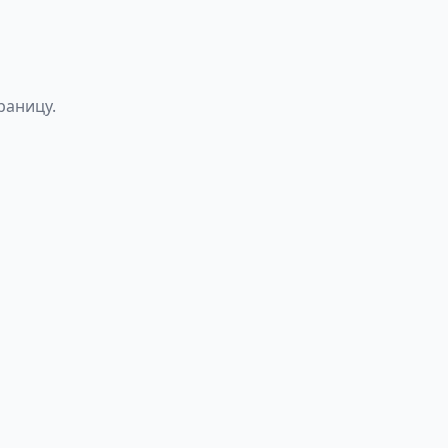
раницу.