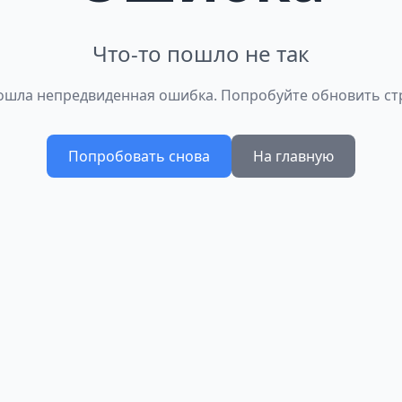
Что-то пошло не так
шла непредвиденная ошибка. Попробуйте обновить ст
Попробовать снова
На главную